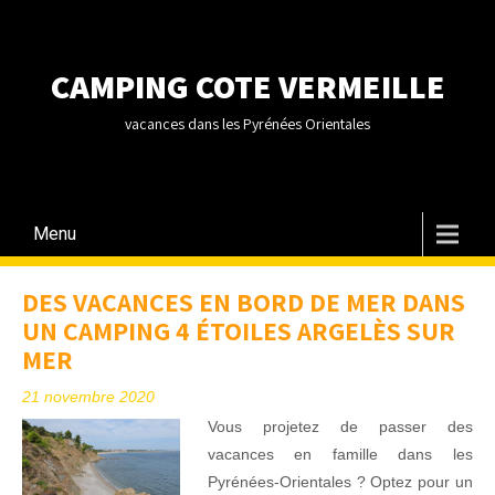
CAMPING COTE VERMEILLE
vacances dans les Pyrénées Orientales
Menu
DES VACANCES EN BORD DE MER DANS
UN CAMPING 4 ÉTOILES ARGELÈS SUR
MER
21 novembre 2020
Vous projetez de passer des
vacances en famille dans les
Pyrénées-Orientales ? Optez pour un