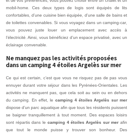
et de vos préférences, vous pouvez choisir entre un chalet et un
mobil-home. Ces deux types de logis sont équipés de lits
confortables, d’une cuisine bien équipée, d’une salle de bains et
de toilettes convenables. Si vous voyagez dans un camping-car,
vous pouvez juste louer un emplacement avec accès à
l’électricité. Ainsi, vous bénéficiez d’un espace privatisé, avec un
éclairage convenable.
Ne manquez pas les activités proposées
dans un camping 4 étoiles Argelès sur mer
Ce qui est certain, c’est que vous ne risquez pas de pas vous
ennuyer durant votre séjour dans les Pyrénées-Orientales. Les
activités ne manquent pas, que cela soit au sein ou en dehors
du camping. En effet, le
camping 4 étoiles Argelès sur mer
dispose d’un parc aquatique afin que tous les résidents puissent
se baigner tranquillement à tout moment. Des espaces loisirs
sont répartis dans le
camping 4 étoiles Argelès sur mer
afin
que tout le monde puisse y trouver son bonheur. Des